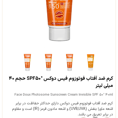
کرم ضد آفتاب فوتوزوم فیس دوکس ⁺SPF50 حجم ۴۰
میلی لیتر
Face Doux Photosome Sunscreen Cream Invisible SPF 50⁺ 40ml
کرم ضد آفتاب فوتوزوم فیس دوکس دارای حداکثر حفاظت در برابر
اشعه ماورا بنفش (UVB,UVA) و اشعه مادون قرمز (IR) است و مقاوم
در برابر تعریق می باشد.