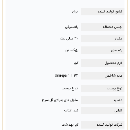
کشور تولید کننده
ایران
جنس محفظه
پلاستیکی
مقدار
۴۰ میلی لیتر
رده سنی
بزرگسالان
فرم محصول
کرم
ماده شاخص
Unirepair T ۴۳
نوع پوست
انواع پوست
عصاره
سلول های بنیادی گل سرخ
کارایی
ضد آفتاب
شرکت تولید کننده
کیا بهداشت