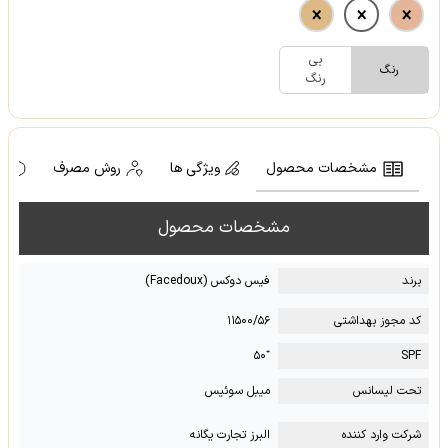
بی
رنگ
رنگ
مشخصات محصول
ویژگی ها
روش مصرف
ه
مشخصات محصول
برند
فیس دوکس (Facedoux)
کد مجوز بهداشتی
۱۱۵۰۰/۵۶
⁺۵۰
SPF
تحت لیسانس
میبل سوئیس
شرکت وارد کننده
البرز تجارت یگانه