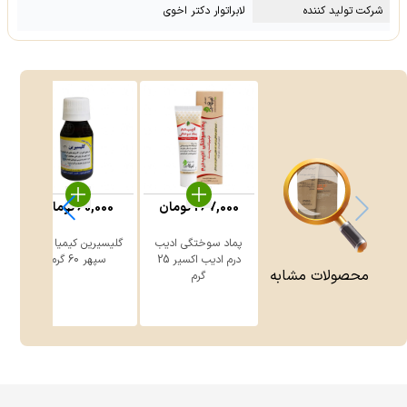
شرکت تولید کننده
لابراتوار دکتر اخوی
267,000
تومان
60,000
تومان
پماد سوختگی ادیب
گلیسیرین کیمیا دارو
درم ادیب اکسیر 25
سپهر 60 گرم
محصولات مشابه
گرم