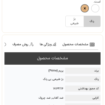
است.
بژ
رنگ
طبیعی
مشخصات محصول
ویژگی ها
روش مصرف
ه
مشخصات محصول
برند
پریم (Prime)
رنگ
بژ طبیعی, بی رنگ
کد مجوز بهداشتی
۱۸۱۶۴/۱۶
کارایی
ضد آفتاب, ضد چروک