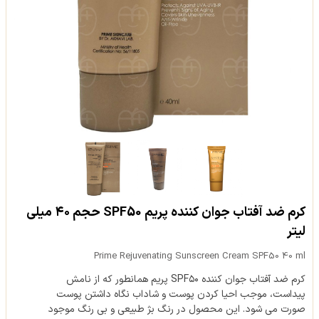
کرم ضد آفتاب جوان کننده پریم SPF50 حجم ۴۰ میلی
لیتر
Prime Rejuvenating Sunscreen Cream SPF50 40 ml
کرم ضد آفتاب جوان کننده SPF۵۰ پریم همانطور که از نامش
پیداست، موجب احیا کردن پوست و شاداب نگاه داشتن پوست
صورت می شود. این محصول در رنگ بژ طبیعی و بی رنگ موجود