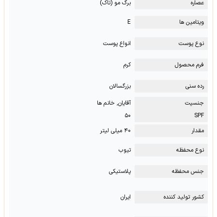
عصاره
برگ مو (تاک)
ویتامین ها
E
نوع پوست
انواع پوست
فرم محصول
کرم
رده سنی
بزرگسالان
جنسیت
آقایان, خانم ها
۵۰
SPF
مقدار
۴۰ میلی لیتر
نوع محفظه
تیوب
جنس محفظه
پلاستیکی
کشور تولید کننده
ایران