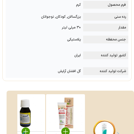
فرم محصول
کرم
رده سنی
بزرگسالان, کودکان, نوجوانان
مقدار
۳۰ میلی لیتر
جنس محفظه
پلاستیکی
کشور تولید کننده
ایران
شرکت تولید کننده
گل افشان آرایش