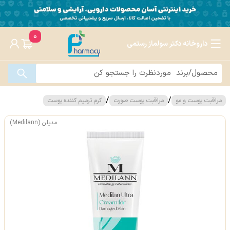
0
داروخانه دکتر سولماز رستمی
/
/
مراقبت پوست و مو
مراقبت پوست صورت
کرم ترمیم کننده پوست
مدیلن (Medilann)