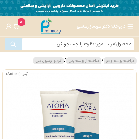
0
داروخانه دکتر سولماز رستمی
/
/
مراقبت پوست و مو
مراقبت از پوست بدن
کرم و لوسیون بدن
آردن (Ardene)