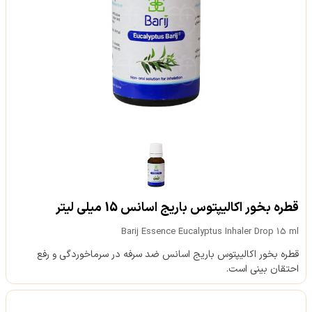
قطره بخور اکالیپتوس باریج اسانس 15 میلی لیتر
Barij Essence Eucalyptus Inhaler Drop 15 ml
قطره بخور اکالیپتوس باریج اسانس ضد سرفه در سرماخوردگی و رفع
احتقان بینی است.