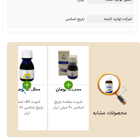
شرکت تولید کننده
باریج اسانس
100,000
تومان
58,500
تومان
شربت ‎بنفشه باریج
شربت کاف استاپ
اسانس 60 میلی لیتر
باریج اسانس ۶۰ میلی
محصولات مشابه
لیتر