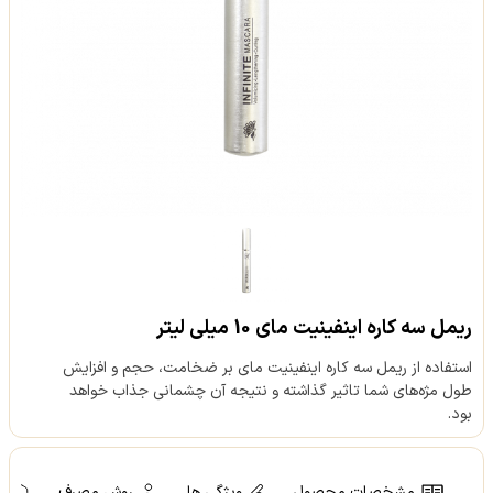
ریمل سه کاره اینفینیت مای 10 میلی لیتر
استفاده از ریمل سه کاره اینفینیت مای بر ضخامت، حجم و افزایش
طول مژه‌های شما تاثیر گذاشته و نتیجه آن چشمانی جذاب خواهد
بود.
مشخصات محصول
ویژگی ها
روش مصرف
ه