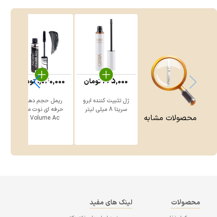
465,000
تومان
1,040,000
تومان
0
ژل تثبیت کننده ابرو
ریمل حجم دهنده
ر
سریتا 8 میلی لیتر
حرفه ای نوت مدل
محصولات مشابه
Volume Ac ...
محصولات
لینک های مفید