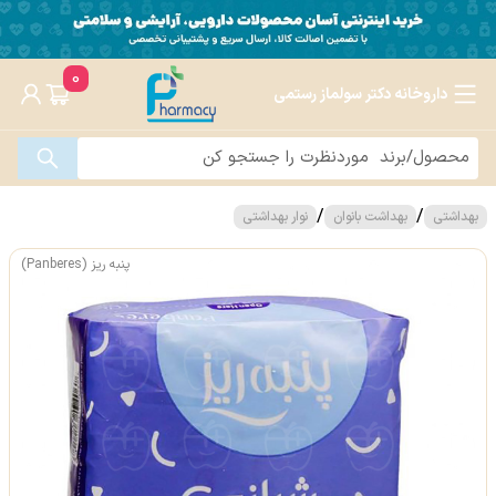
0
داروخانه دکتر سولماز رستمی
/
/
بهداشتی
بهداشت بانوان
نوار بهداشتی
پنبه ریز (Panberes)