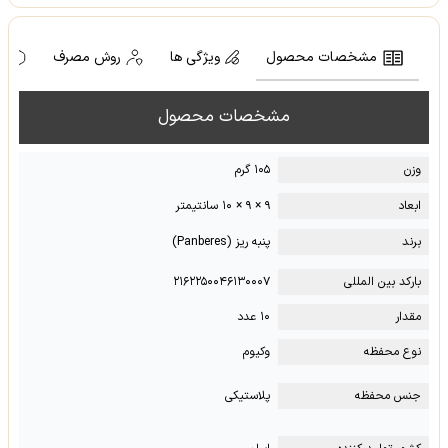
مشخصات محصول
ویژگی ها
روش مصرف
ه
مشخصات محصول
وزن
۱۰۵ گرم
ابعاد
۹ × ۹ × ۱۰ سانتیمتر
برند
پنبه ریز (Panberes)
بارکد بین المللی
۲۱۶۲۲۵۰۰۴۶۱۳۰۰۰۷
مقدار
۱۰ عدد
نوع محفظه
وکیوم
جنس محفظه
پلاستیکی