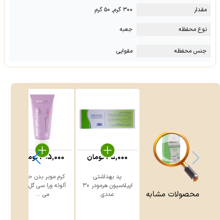
مقدار
۳۰۰ گرم, ۵۰ گرم
نوع محفظه
جعبه
جنس محفظه
مقوایی
35,000
تومان
295,000
تومان
پد بهداشتی
کرم موبر بدن حاوی
اپیلاسیون هرمودر ۳۰
آلوئه ورا سی گل 100
محصولات مشابه
عددی
می ...