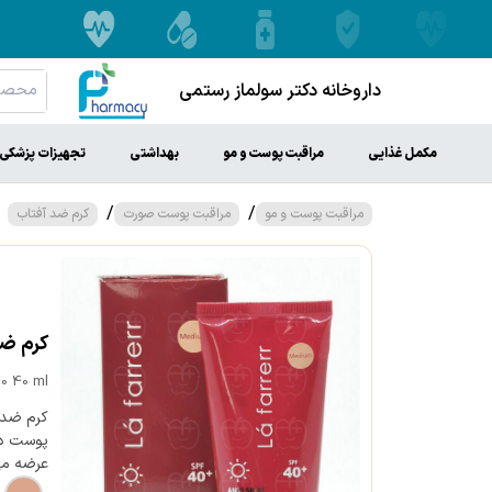
داروخانه دکتر سولماز رستمی
مکمل غذایی
مراقبت پوست و مو
بهداشتی
تجهیزات پزشکی
/
/
مراقبت پوست و مو
مراقبت پوست صورت
کرم ضد آفتاب
کرم ضد آفتاب رنگی 
40 40 ml
عرضه می