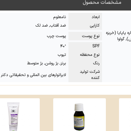
مشخصات محصول
ابعاد
نامعلوم
کارایی
ضد آفتاب, ضد لک
ه پاپایا (خربزه
نوع پوست
پوست چرب
, گواوا
⁺۴۰
SPF
نوع محفظه
تیوب
رنگ
برنز, بژ روشن, بژ متوسط
شرکت تولید
لابراتوارهای بین المللی و تحقیقاتی دکتر 
کننده