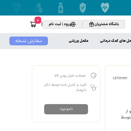
0
|
باشگاه مشتریان
ورود | ثبت نام
سفارش نسخه
ل های کمک درمانی
مکمل ورزشی
ضمانت اصل بودن کالا
تایید و کنترل شده توسط دکتر
داروساز
ناموجود
و از
 برنز، روشن و متوسط