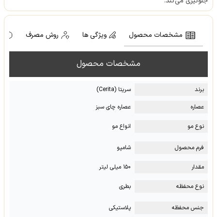
جلوگیری می‌کند.
مشخصات محصول
ویژگی ها
روش مصرف
ه
مشخصات محصول
برند
سریتا (Cerita)
عصاره
عصاره چای سبز
نوع مو
انواع مو
فرم محصول
شامپو
مقدار
۱۵۰ میلی لیتر
نوع محفظه
بطری
جنس محفظه
پلاستیکی