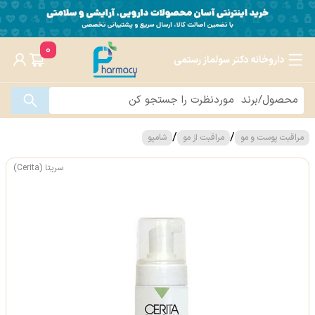
0
داروخانه دکتر سولماز رستمی
/
/
مراقبت پوست و مو
مراقبت از مو
شامپو
سریتا (Cerita)