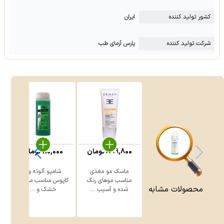
کشور تولید کننده
ایران
شرکت تولید کننده
پارس آزمای طب
899,800
تومان
110,000
تومان
ماسک مو مغذی
شامپو آلوئه ورا
م
مناسب موهای رنگ
کاپوس مناسب موهای
محصولات مشابه
شده و آسیب ...
خشک و ...