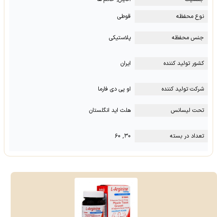
نوع محفظه
قوطی
جنس محفظه
پلاستیکی
کشور تولید کننده
ایران
شرکت تولید کننده
او پی دی فارما
تحت لیسانس
هلث اید انگلستان
تعداد در بسته
۳۰, ۶۰