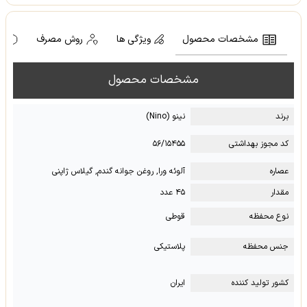
مشخصات محصول
ویژگی ها
روش مصرف
ه
مشخصات محصول
برند
نینو (Nino)
کد مجوز بهداشتی
۵۶/۱۵۴۵۵
عصاره
آلوئه ورا, روغن جوانه گندم, گیلاس ژاپنی
مقدار
۴۵ عدد
نوع محفظه
قوطی
جنس محفظه
پلاستیکی
کشور تولید کننده
ایران