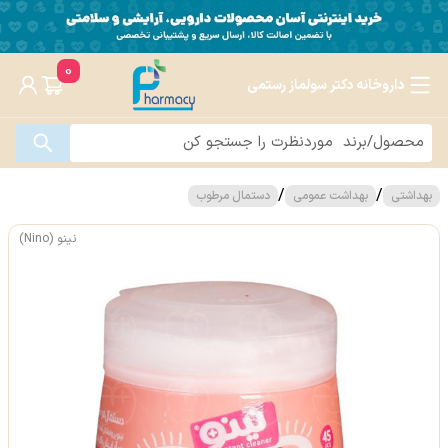
0
داروخانه دکتر سولماز رستمی
/
/
بهداشتی
بهداشت عمومی
دستمال مرطوب
نینو (Nino)