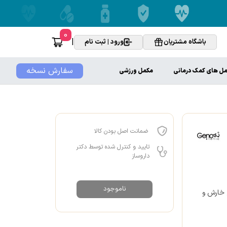
0
|
باشگاه مشتریان
ورود | ثبت نام
سفارش نسخه
ل های کمک درمانی
مکمل ورزشی
ضمانت اصل بودن کالا
تایید و کنترل شده توسط دکتر
داروساز
ناموجود
ع خارش و