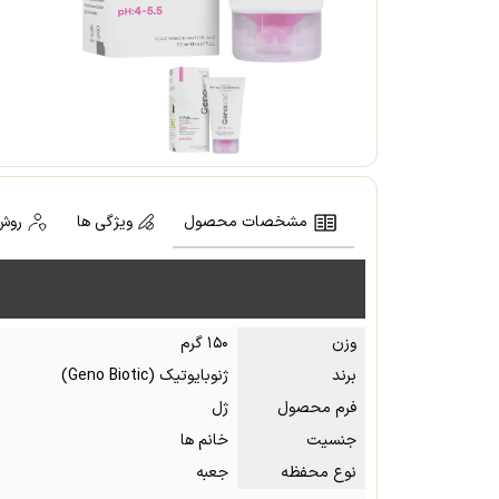
مشخصات محصول
ویژگی ها
روش
وزن
۱۵۰ گرم
برند
ژنوبایوتیک (Geno Biotic)
فرم محصول
ژل
جنسیت
خانم ها
نوع محفظه
جعبه