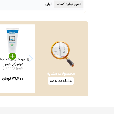
کشور تولید کننده
ایران
ژل بهداشتی روزانه بانوا
دوشیزگان فیرو ...
فیروز (Firooz)
محصولات مشابه
79,400
تومان
مشاهده همه