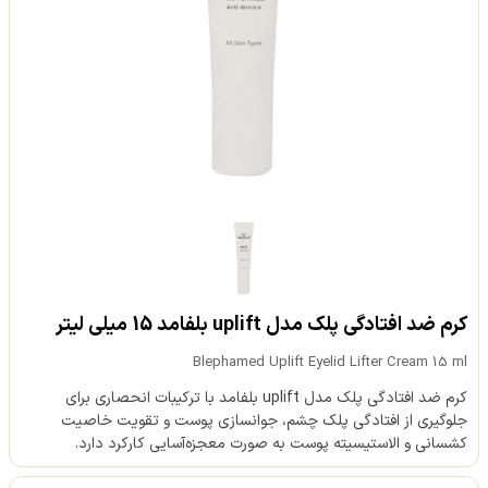
کرم ضد افتادگی پلک مدل uplift بلفامد 15 میلی لیتر
Blephamed Uplift Eyelid Lifter Cream 15 ml
کرم ضد افتادگی پلک مدل uplift بلفامد با ترکیبات انحصاری برای
جلوگیری از افتادگی پلک چشم، جوانسازی پوست و تقویت خاصیت
کشسانی و الاستیسیته پوست به صورت معجزه‌آسایی کارکرد دارد.