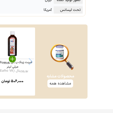
کشور تولید کننده
ایران
تحت لیسانس
آمریکا
میلی لیتر
یوروویتال (Eurho Vit ...
محصولات مشابه
506,000
تومان
مشاهده همه