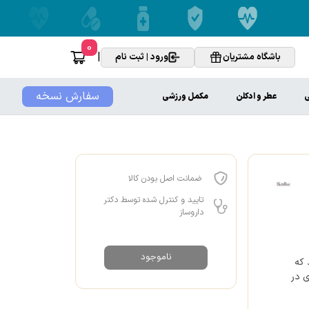
0
|
باشگاه مشتریان
ورود | ثبت نام
سفارش نسخه
ی
عطر و ادکلن
مکمل ورزشی
ضمانت اصل بودن کالا
تایید و کنترل شده توسط دکتر
داروساز
ناموجود
 که
ی در