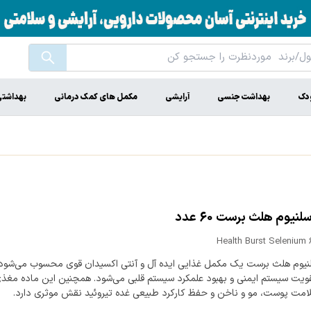
ودک
بهداشت جنسی
آرایشی
مکمل های کمک درمانی
بهداشت
یوم هلث برست 60 عدد
Health Burst Selenium
یوم هلث برست یک مکمل غذایی ایده آل و آنتی اکسیدان قوی محسوب می‌شود
ویت سیستم ایمنی و بهبود علمکرد سیستم قلبی می‌شود. همچنین این ماده مغذ
مت پوست، مو و ناخن و حفظ کارکرد طبیعی غده تیروئید نقش موثری دارد.