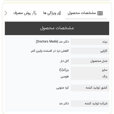
مشخصات محصول
ویژگی ها
روش مصرف
ه
مشخصات محصول
برند
دکتر مد (Doctors Made)
کارایی
کاهش درد در قسمت پایین کمر
مدل محصول
آتل دار
سایز
بزرگ(L)
رنگ
طوسی
کشور تولید کننده
کره جنوبی
شرکت تولید کننده
دکتر مد