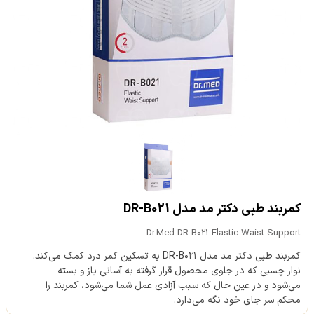
کمربند طبی دکتر مد مدل DR-B021
Dr.Med DR-B021 Elastic Waist Support
کمربند طبی دکتر مد مدل DR-B۰۲۱ به تسکین کمر درد کمک می‌کند.
نوار چسبی که در جلوی محصول قرار گرفته به آسانی باز و بسته
می‌شود و در عین حال که سبب آزادی عمل شما می‌شود، کمربند را
محکم سر جای خود نگه می‌دارد.