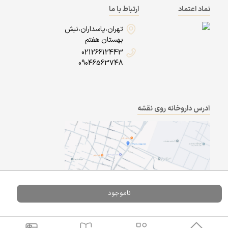
نماد اعتماد
ارتباط با ما
تهران،پاسداران،نبش
بهستان هفتم
02126612443
09046563748
آدرس داروخانه روی نقشه
ناموجود
Powered By
A Pluss