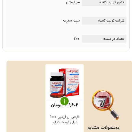
کشور تولید کننده
مجارستان
شرکت تولید کننده
بلید اسپرت
تعداد در بسته
۳۰۰
274,602
تومان
قرص ال آرژنین 1000
میلی گرم هلث اید
محصولات مشابه