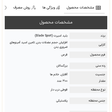
مشخصات محصول
ویژگی ها
روش مصرف
ه
مشخصات محصول
برند
بلید اسپرت (Blade Sport)
افزایش حجم عضلات بدن, تامین اسید آمینوهای
کارایی
ضروری بدن
فرم محصول
قرص
رده سنی
بزرگسالان
جنسیت
آقایان, خانم ها
مقدار
۳۰۰ عدد
نوع محفظه
قوطی درب دار
جنس محفظه
پلاستیکی