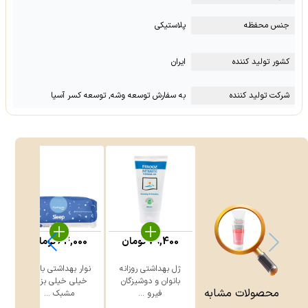
جنس محفظه
پلاستیکی
کشور تولید کننده
ایران
شرکت تولید کننده
به سفارش توسعه وشه, توسعه کسر آسیا
79,400
تومان
64,000
تومان
ژل بهداشتی روزانه
نوار بهداشتی بالدار
بانوان و دوشیزگان
خیلی خیلی بزرگ
محصولات مشابه
فیرو ...
مشبک ...