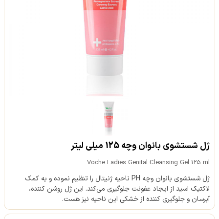
ژل شستشوی بانوان وچه 125 میلی لیتر
Voche Ladies Genital Cleansing Gel 125 ml
ژل شستشوی بانوان وچه PH ناحیه ژنیتال را تنظیم نموده و به کمک
لاکتیک اسید از ایجاد عفونت جلوگیری می‌کند. این ژل روشن کننده،
آبرسان و جلوگیری کننده از خشکی این ناحیه نیز هست.