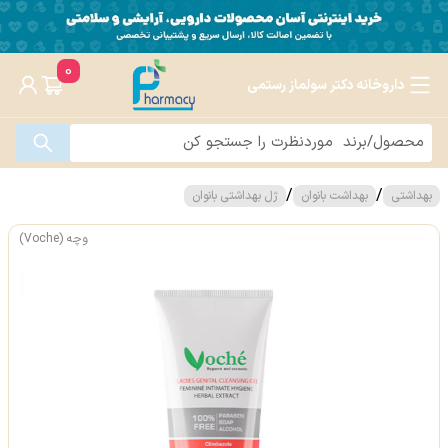
0
داروخانه دکتر سولماز رستمی
/
/
بهداشتی
بهداشت بانوان
ژل بهداشتی بانوان
وچه (Voche)