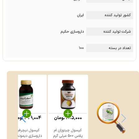
کشور تولید کننده
ایران
شرکت تولید کننده
داروسازی حکیم
تعداد در بسته
۱۰۰
285,000
تومان
479,004
تومان
کپسول چیتوزان ام
کپسول نیچرفیت
پلاس 500 میلی گرم
داروسازی دیموند 60