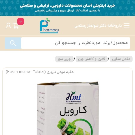
0
داروخانه دکتر سولماز رستمی
/
/
مکمل غذایی
لاغری و کاهش وزن
چربی سوز
حکیم مومن تبریزی (Hakim momen Tabrizi)