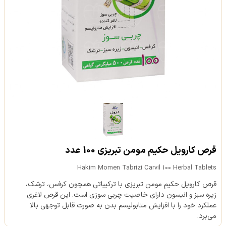
قرص کارویل حکیم مومن تبریزی 100 عدد
Hakim Momen Tabrizi Carvil 100 Herbal Tablets
قرص کارویل حکیم مومن تبریزی با ترکیباتی همچون کرفس، ترشک،
زیره سبز و انیسون دارای خاصیت چربی سوزی است. این قرص لاغری
عملکرد خود را با افزایش متابولیسم بدن به صورت قابل توجهی بالا
می‌برد.