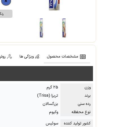
رن
مشخصات محصول
ویژگی ها
روش
وزن
25 گرم
برند
تریزا (Trisa)
رده سنی
بزرگسالان
نوع محفظه
وکیوم
کشور تولید کننده
سوئیس