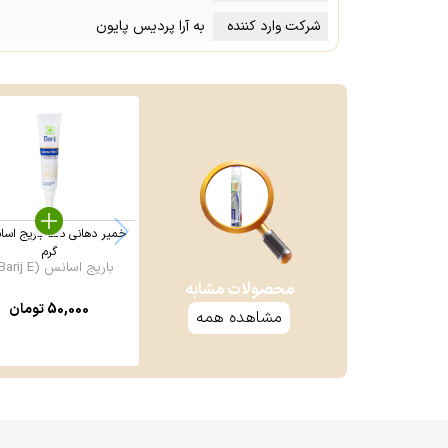
شرکت وارد کننده
به آرا پردیس پایون
گرم
باریج اسانس (Barij E ...
محصولات مشابه
50,000
تومان
مشاهده همه