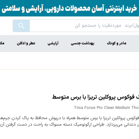
مادر و کودک
بهداشت جنسی
آرایشی
عطر و ادکلن
مکم
فوکوس پروکلین تریزا با برس متوسط
Trisa Focus Pro Clean Medium Tho
وکوس پروکلین تریزا با برس متوسط همراه با درپوش محافظ به پاک کردن جرم‌ها 
ی دندانی می‌پردازد. طراحی ارگونومیک دسته مسواک به راحت در دست گرفتن آ