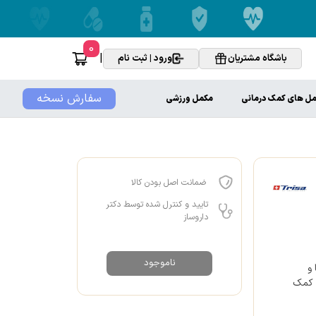
0
|
باشگاه مشتریان
ورود | ثبت نام
سفارش نسخه
ل های کمک درمانی
مکمل ورزشی
ضمانت اصل بودن کالا
تایید و کنترل شده توسط دکتر
داروساز
ناموجود
و
ن کمک