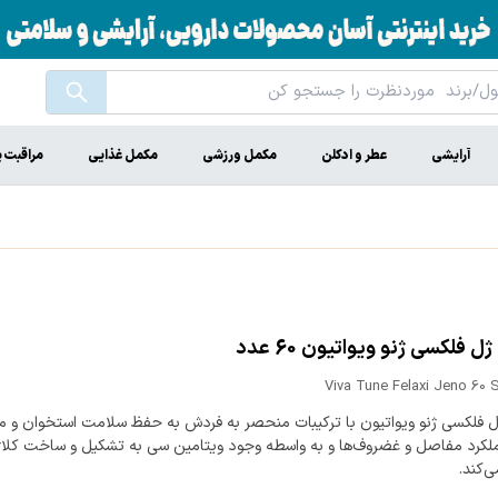
آرایشی
عطر و ادکلن
مکمل ورزشی
مکمل غذایی
مراقبت 
 فلکسی ژنو ویواتیون 60 عدد
Viva Tune Felaxi Jeno 60 
 فلکسی ژنو ویواتیون با ترکیبات منحصر به فردش به حفظ سلامت استخوان و 
ملکرد مفاصل و غضروف‌ها و به واسطه وجود ویتامین سی به تشکیل و ساخت کل
‌کند.