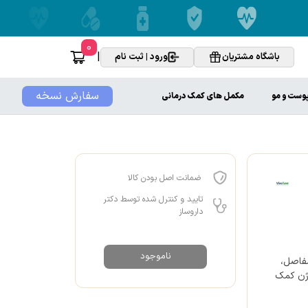
0
|
باشگاه مشتریان
ورود | ثبت نام
سفارش نسخه
پوست و مو
مکمل های کمک درمانی
ضمانت اصل بودن کالا
تایید و کنترل شده توسط دکتر
داروساز
ناموجود
مفاصل،
اژن کمک