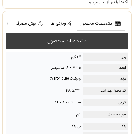
لک‌ها را نیز از بین می‌برد.
مشخصات محصول
ویژگی ها
روش مصرف
ه
مشخصات محصول
وزن
۶۲ گرم
ابعاد
۵ × ۴ × ۱۶ سانتیمتر
برند
ورونیک (Veronique)
کد مجوز بهداشتی
۱۴۱/ظ/۴۸
کارایی
ضد آفتاب, ضد لک
فرم محصول
کرم
رنگ
بی رنگ