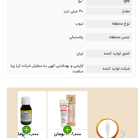
⁺۵۰
SPF
مقدار
۴۰ میلی لیتر
نوع محفظه
تیوب
جنس محفظه
پلاستیکی
کشور تولید کننده
ایران
آرایشی و بهداشتی الهی, به سفارش شرکت آریا زیبا
شرکت تولید کننده
سلامت
267,000
تومان
60,000
تومان