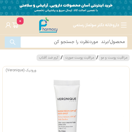
0
داروخانه دکتر سولماز رستمی
/
/
مراقبت پوست و مو
مراقبت پوست صورت
کرم ضد آفتاب
ورونیک (Veronique)