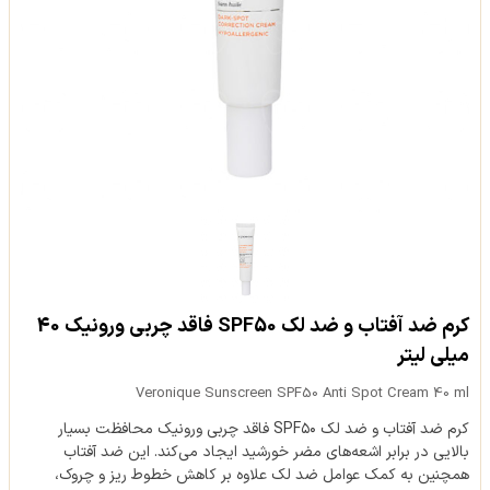
کرم ضد آفتاب و ضد لک SPF50 فاقد چربی ورونیک 40
میلی لیتر
Veronique Sunscreen SPF50 Anti Spot Cream 40 ml
کرم ضد آفتاب و ضد لک SPF۵۰ فاقد چربی ورونیک محافظت بسیار
بالایی در برابر اشعه‌های مضر خورشید ایجاد می‌کند. این ضد آفتاب
همچنین به کمک عوامل ضد لک علاوه بر کاهش خطوط ریز و چروک،