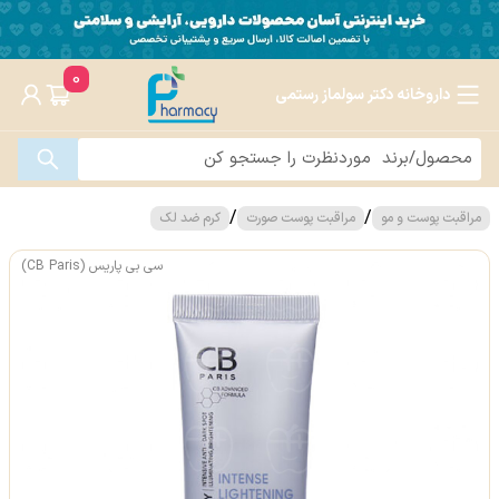
0
داروخانه دکتر سولماز رستمی
/
/
مراقبت پوست و مو
مراقبت پوست صورت
کرم ضد لک
سی بی پاریس (CB Paris)