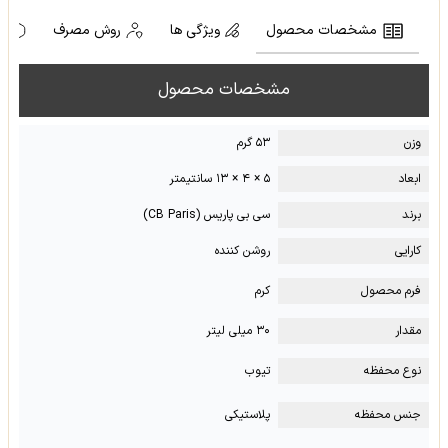
مشخصات محصول
ویژگی ها
روش مصرف
ه
مشخصات محصول
وزن
۵۳ گرم
ابعاد
۵ × ۴ × ۱۳ سانتیمتر
برند
سی بی پاریس (CB Paris)
کارایی
روشن کننده
فرم محصول
کرم
مقدار
۳۰ میلی لیتر
نوع محفظه
تیوب
جنس محفظه
پلاستیکی