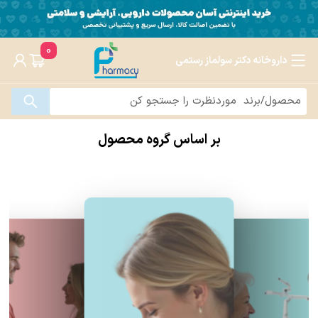
0
داروخانه دکتر سولماز رستمی
بر اساس گروه محصول