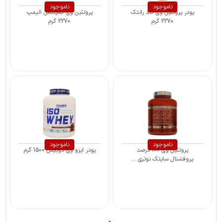
ناموجود
ناموجود
پودر پروتئین وی گلد رانتک
پروتئین وی کمپلکس الیمپ
2270 گرم
2270 گرم
ناموجود
ناموجود
پروتئین وی 100 درصد
پودر ایزو وی دوبیس 1500 گرم
پروفشنال سایتک نوتری ...