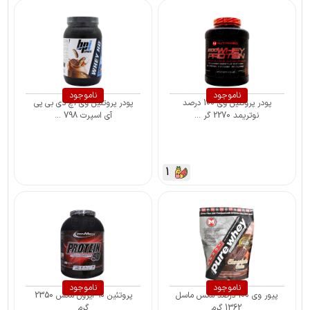
ناموجود
ناموجود
پودر پروتئین وی 100 درصد
پودر پروتئین وی اچ دی بی پی
نوتریمد 2270 گر ...
آی اسپرت 798 ...
1
ناموجود
ناموجود
پیور وی 100 درصد مکس ماسل
پروتئین ۹۰ آیرون مکس 2350
1362 گرم
گرم