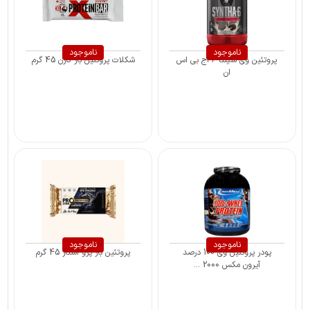
ناموجود
ناموجود
پروتئین وی سینتا 6 اج بی اس
شکلات پروتئین بار کارن 45 گرم
ان
ناموجود
ناموجود
پودر پروتئین وی 100 درصد
پروتئین بار پرو استار 45 گرم
آیرون مکس 2000 ...