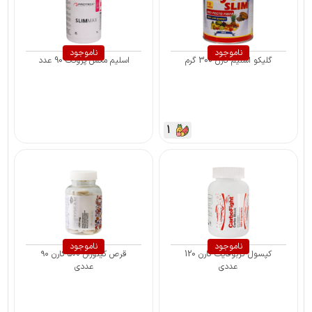
ناموجود
ناموجود
گلیکو اسلیم کارن 300 گرم
اسلیم مکس پروتک 90 عدد
1
ناموجود
ناموجود
کپسول کربوفایت کارن 120
قرص کیتوزان ۵۰۰ کارن ۹۰
عددی
عددی