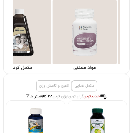
مواد معدنی
مکمل کودکان
مکمل غذایی
لاغری و کاهش وزن
جدیدترین
گران ترین
ارزان ترین
38 کالا
فیلتر ها