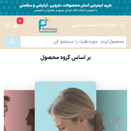
0
داروخانه دکتر سولماز رستمی
بر اساس گروه محصول