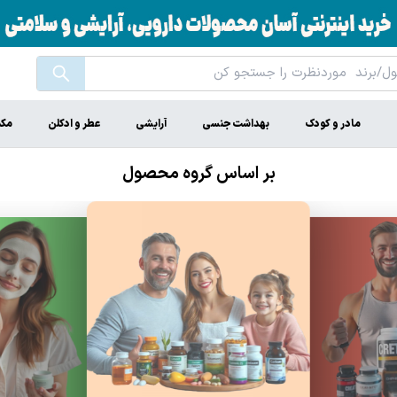
مادر و کودک
بهداشت جنسی
آرایشی
عطر و ادکلن
مکم
بر اساس گروه محصول