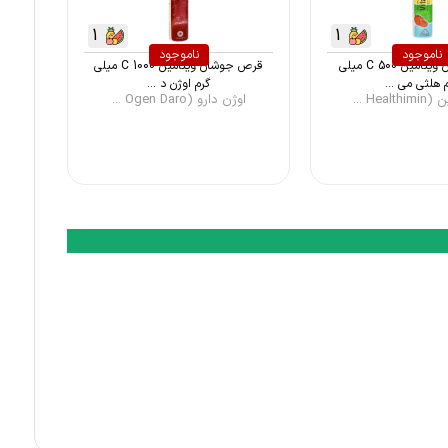
1
1
ناموجود
ناموجود
قرص جوشان ویتامین C 500 میلی
قرص جوشان ویتامین C 1000 میلی
 هلثی می ...
گرم اوژن د ...
Hea ...
اوژن دارو (Ogen Daro ...