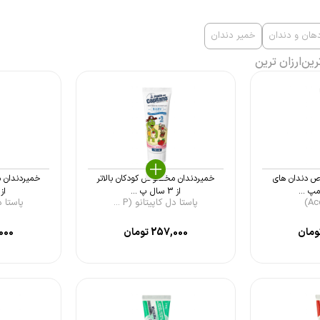
هان و دندان
خمیر دندان
رین
ارزان ترین
 دندان های
خمیردندان مخصوص کودکان بالاتر
خمیردندان م
پ ...
از 3 سال پ ...
از 6 سال پ 
پاستا دل کاپیتانو (P ...
پاستا دل 
ومان
257,000
تومان
000