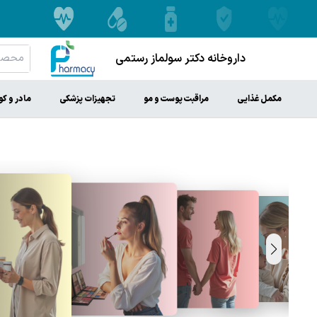
داروخانه دکتر سولماز رستمی
مکمل غذایی
مراقبت پوست و مو
تجهیزات پزشکی
مادر و ک