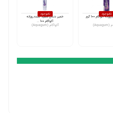
ناموجود
ناموجود
نه آکواگام 100 گرم
خمیر دندان سفید کننده روزانه
آکواگام 100 ...
Aquag)
آکواگام (Aquagum)