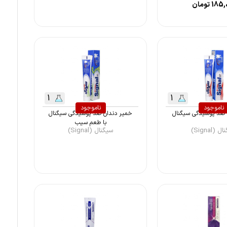
185,
تومان
1
1
ناموجود
ناموجود
 ضد پوسیدگی سیگنال
خمیر دندان ضد‌ پوسیدگی سیگنال
با طعم سیب
(Signal)
سیگنال (Signal)