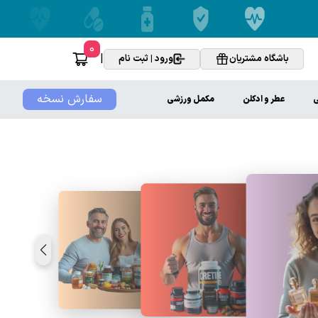
0
|
باشگاه مشتریان
ورود | ثبت نام
سفارش نسخه
ی
عطر و ادکلن
مکمل ورزشی