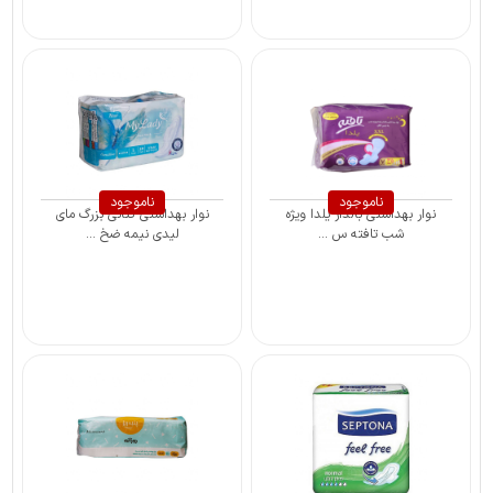
ناموجود
ناموجود
نوار بهداشتی بالدار یلدا ویژه
نوار بهداشتی کتانی بزرگ مای
شب تافته س ...
لیدی نیمه ضخ ...