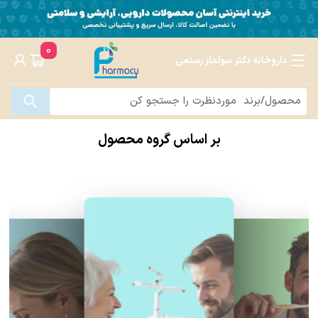
0
داروخانه دکتر سولماز رستمی
بر اساس گروه محصول