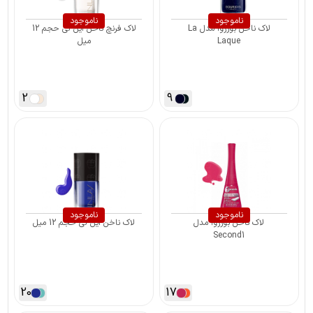
ناموجود
ناموجود
لاک ناخن بورژوآ مدل La
لاک فرنچ ناخن این لی حجم 12
Laque
میل
2
9
ناموجود
ناموجود
لاک ناخن بورژوآ مدل
لاک ناخن این لی حجم 12 میل
Second1
20
17