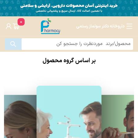
0
داروخانه دکتر سولماز رستمی
بر اساس گروه محصول