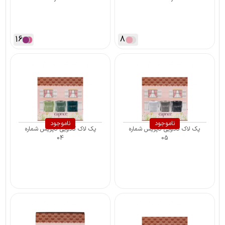
16
8
ناموجود
ناموجود
پک لاک کادویی کاپریس شماره
پک لاک کادویی کاپریس شماره
04
05