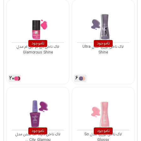
ناموجود
ناموجود
لاک ناخن بورژوآ مدل Ultra
لاک ناخن دی ام جی ام مدل
Glamorous Shine
Shine
20
6
ناموجود
ناموجود
لاک ناخن بورژوآ مدل So
لاک ناخن دایانا آف لاندن مدل
City Glamou ...
Glossy