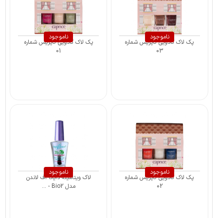
ناموجود
ناموجود
پک لاک کادویی کاپریس شماره
پک لاک کادویی کاپریس شماره
01
03
ناموجود
ناموجود
پک لاک کادویی کاپریس شماره
لاک ویتامینه دایانا آف لاندن
02
مدل Bio2 - ...