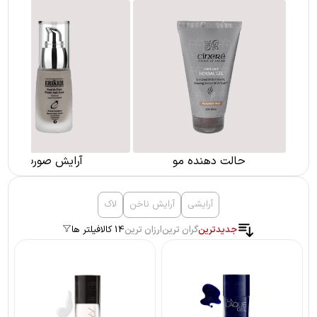
حالت دهنده مو
آرایش صورت
آرایشی
آرایش ناخن
لاک
جدیدترین
گران ترین
ارزان ترین
14 کالا
فیلتر ها