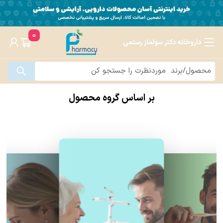
0
داروخانه دکتر سولماز رستمی
بر اساس گروه محصول