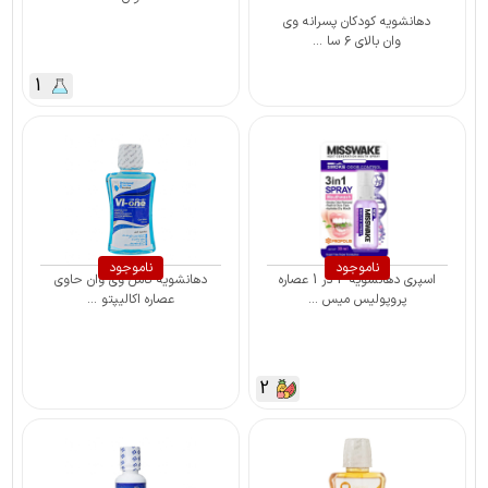
دهانشویه کودکان پسرانه وی
وان بالای ۶ سا ...
1
ناموجود
ناموجود
اسپری دهانشویه 3 در 1 عصاره
دهانشویه کامل وی وان حاوی
پروپولیس میس ...
عصاره اکالیپتو ...
2