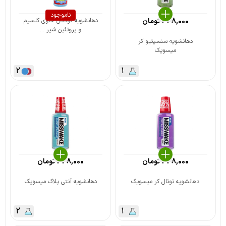
ناموجود
338,000
تومان
دهانشویه کودکان حاوی کلسیم
و پروتئین شیر ...
دهانشویه سنسیتیو کر
میسویک
2
1
338,000
تومان
438,000
تومان
دهانشویه توتال کر میسویک
دهانشویه آنتی پلاک میسویک
2
1