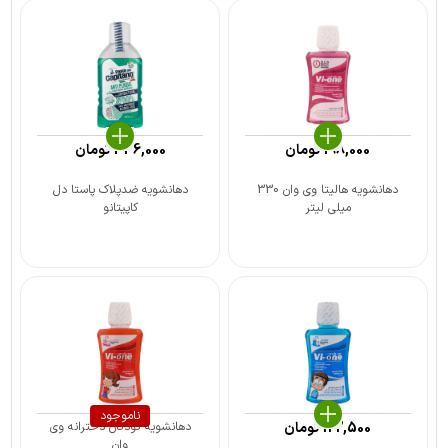
198,000
تومان
336,000
تومان
دهانشویه هالیتا وی وان 330
دهانشویه ضدپلاک پاستا دل
میلی لیتر
کاپیتانو
ناموجود
122,500
تومان
دهانشویه کودکان دخترانه وی
وان