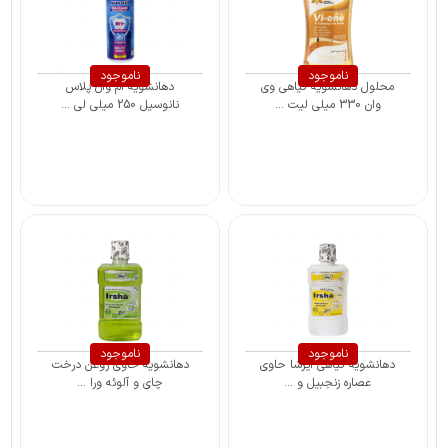
ناموجود
ناموجود
محلول دهانشویه گیاهی وی
دهانشویه ام وان پلاس
وان 330 میلی لیت ...
نانوسیل 250 میلی لی ...
ناموجود
ناموجود
دهانشویه گیاهی ایرشا حاوی
دهانشویه حاوی روغن درخت
عصاره زنجبیل و ...
چای و آلوئه ورا ...