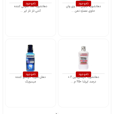
ناموجود
ناموجود
دهانشویه جنرال ۱×۶ وی وان
دهانشویه ضد عفونی کننده
حاوی عصاره نعن ...
آنتی تار تار ایر ...
ناموجود
ناموجود
دهانشویه کلرهگزیدین 0.2
دهان شویه خوشبو کننده
درصد ایرشا 250 م ...
میسویک