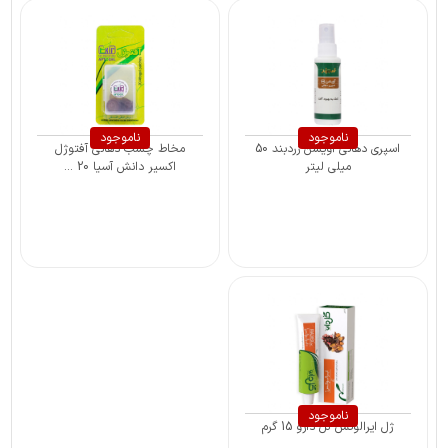
ناموجود
ناموجود
اسپری دهانی آویشن زردبند 50
مخاط چسب دهانی آفتوژل
میلی لیتر
اکسیر دانش آسیا 20 ...
ناموجود
ژل ایرالوکس گل دارو 15 گرم