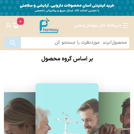
0
داروخانه دکتر سولماز رستمی
بر اساس گروه محصول