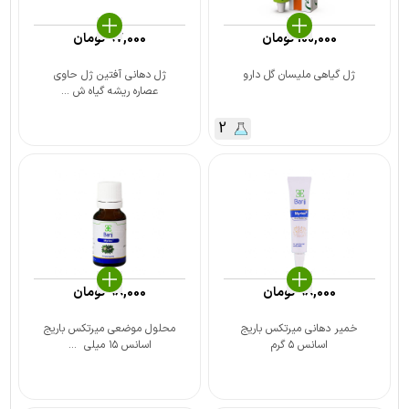
100,000
تومان
97,000
تومان
ژل گیاهی ملیسان گل دارو
ژل دهانی آفتین ژل حاوی
عصاره ریشه گیاه ش ...
2
98,000
تومان
98,000
تومان
خمیر دهانی میرتکس باریج
محلول موضعی میرتکس باریج
اسانس ۵ گرم
اسانس ۱۵ میلی ‎ ...