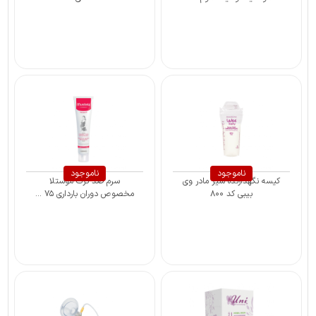
ناموجود
ناموجود
کیسه نگهدارنده شیر مادر وی
سرم ضد ترک موستلا
بیبی کد ۸۰۰
مخصوص دوران بارداری ۷۵ ...