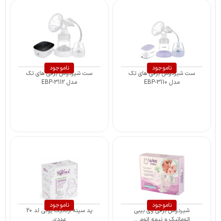
ناموجود
ناموجود
ست شیردوش برقی های تک
ست شیردوش برقی های تک
مدل EBP-3110
مدل EBP-3112
ناموجود
ناموجود
شیردوش برقی وی بیبی
پد سینه ارگانیک یونی لد 20
اتوماتیک و نیمه اتوم ...
عددی