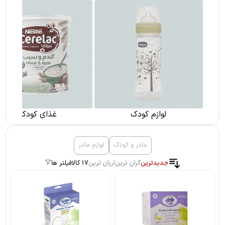
لوازم کودک
غذای کودک
مادر و کودک
لوازم مادر
جدیدترین
گران ترین
ارزان ترین
17 کالا
فیلتر ها