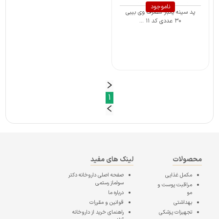
ناموجود
پد سینه یکبار مصرف وی بیبی
۳۰ عددی کد ۱۱ ...
1
محصولات
لینک های مفید
مکمل غذایی
صفحه اصلی
داروخانه دکتر
سولماز رستمی
مراقبت پوست و
مو
درباره ما
بهداشتی
قوانین و مقررات
تجهیزات پزشکی
راهنمای خرید از داروخانه