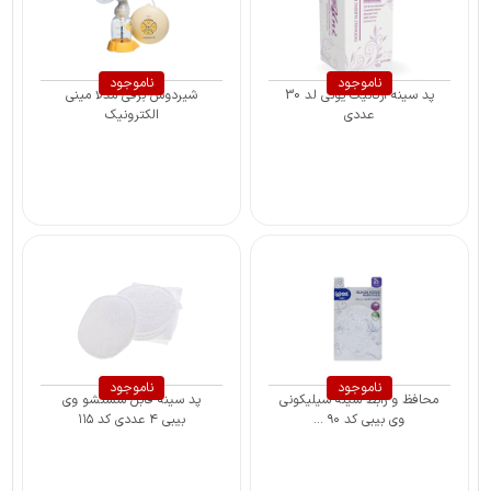
ناموجود
ناموجود
پد سینه ارگانیک یونی لد 30
شیردوش برقی مدلا مینی
عددی
الکترونیک
ناموجود
ناموجود
محافظ و رابط سینه سیلیکونی
پد سینه قابل شستشو وی
وی بیبی کد ۹۰ ...
بیبی ۴ عددی کد ۱۱۵