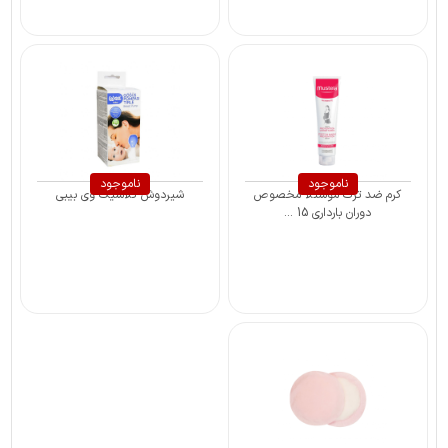
ناموجود
ناموجود
کرم ضد ترک موستلا مخصوص
شیردوش کلاسیک وی بیبی
دوران بارداری 15 ...