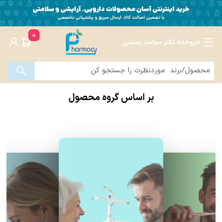
0
داروخانه دکتر سولماز رستمی
بر اساس گروه محصول