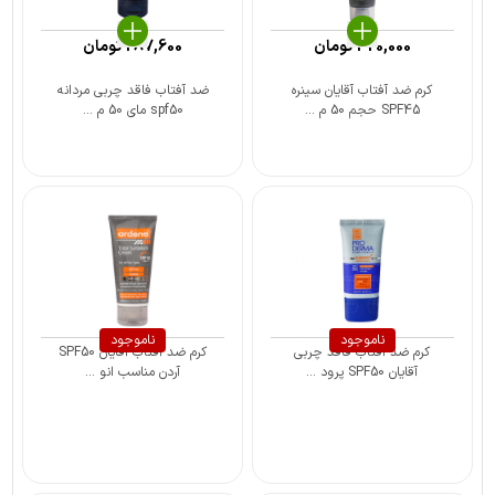
420,000
تومان
287,600
تومان
کرم ضد آفتاب آقایان سینره
ضد آفتاب فاقد چربی مردانه
SPF45 حجم 50 م ...
spf50 مای 50 م ...
ناموجود
ناموجود
کرم ضد آفتاب فاقد چربی
کرم ضد آفتاب آقایان SPF50
آقایان SPF50 پرود ...
آردن مناسب انو ...