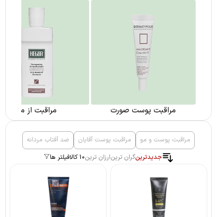
مراقبت پوست صورت
مراقبت از مو
مراقبت پوست و مو
مراقبت پوست آقایان
ضد آفتاب مردانه
جدیدترین
گران ترین
ارزان ترین
10 کالا
فیلتر ها