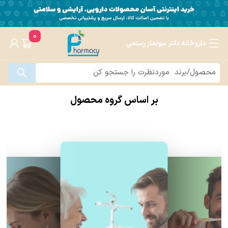
0
داروخانه دکتر سولماز رستمی
بر اساس گروه محصول