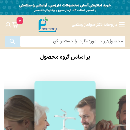
0
داروخانه دکتر سولماز رستمی
بر اساس گروه محصول