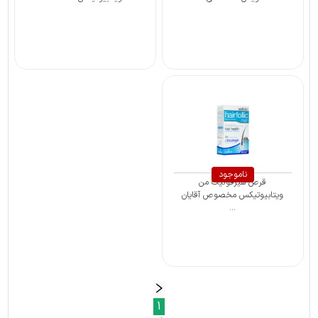
ناموجود
قرص هیرفولیک من
ویتابیوتیکس مخصوص آقایان
...
1