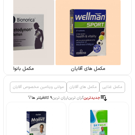
مکمل های آقایان
مکمل بانوان
مکمل غذایی
مکمل های آقایان
مولتی ویتامین مخصوص آقایان
جدیدترین
گران ترین
ارزان ترین
9 کالا
فیلتر ها