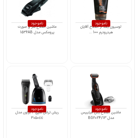
ناموجود
ناموجود
لوسیون بعد از اصلاح آقایان
ماشین اصلاح سر و صورت
هیدرودرم 100 ...
پرومکس مدل 1536AB
ناموجود
ناموجود
ماشين اصلاح بدن فيليپس
ریش تراش سری ۳ براون مدل
مدل BG2024/13
۳۰۵۰cc