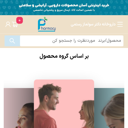
0
داروخانه دکتر سولماز رستمی
بر اساس گروه محصول