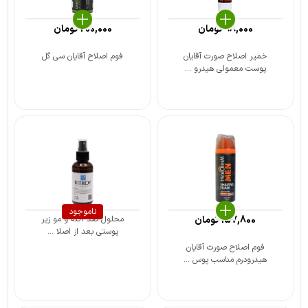
98,000
تومان
200,000
تومان
خمیر اصلاح صورت آقایان
فوم اصلاح آقایان سی گل
پوست معمولی هیدرو ...
ناموجود
157,800
تومان
محلول ضد آکنه و مو زیر
پوستی بعد از اصلا ...
فوم اصلاح صورت آقایان
هیدرودرم مناسب پوس ...