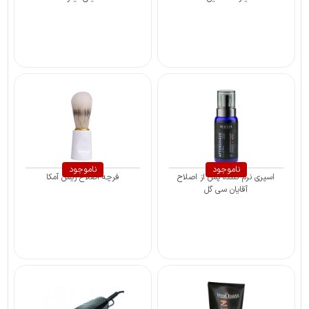
ناموجود
ناموجود
اسپری نرم کننده پس از اصلاح
فرچه اصلاح ریش آمکا
آقایان سی گل