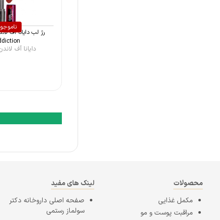
ناموجو
diction
دایانا آف لاندن (Dia 
محصولات
لینک های مفید
مکمل غذایی
صفحه اصلی
داروخانه دکتر
سولماز رستمی
مراقبت پوست و مو