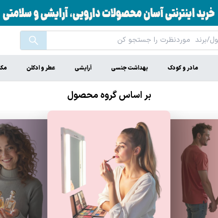
مادر و کودک
بهداشت جنسی
آرایشی
عطر و ادکلن
مکم
بر اساس گروه محصول