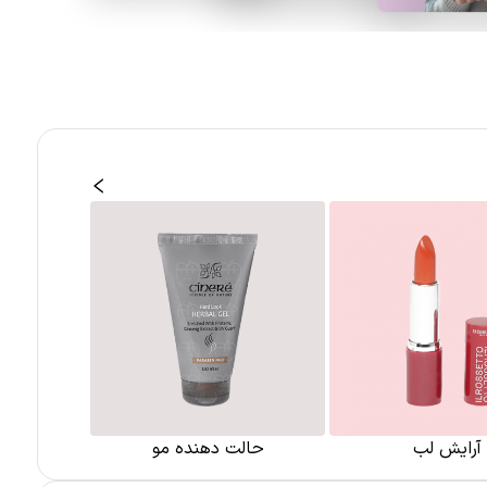
آرایش لب
حالت دهنده مو