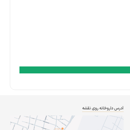
آدرس داروخانه روی نقشه