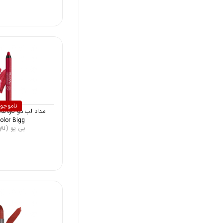
ناموجو
مداد لب دو کاره ما
lor Bigg ...
بی یو (Beyu)