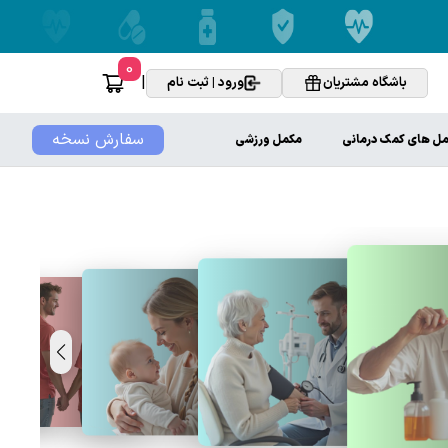
0
|
باشگاه مشتریان
ورود | ثبت نام
سفارش نسخه
ل های کمک درمانی
مکمل ورزشی