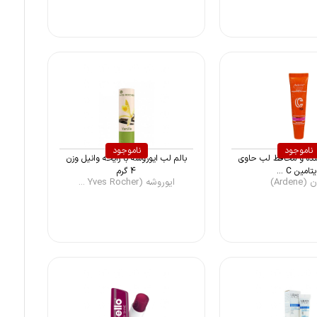
ناموجود
ناموجود
نده و محافظ لب حاوی
بالم لب ایوروشه با رایحه وانیل وزن
تامین C ...
4 گرم
Ardene)
ایوروشه (Yves Rocher ...