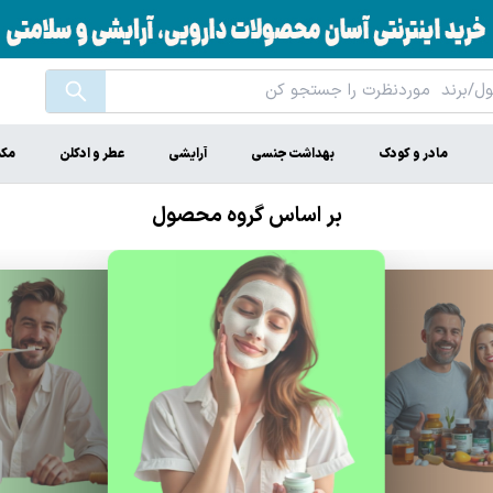
مادر و کودک
بهداشت جنسی
آرایشی
عطر و ادکلن
مکم
بر اساس گروه محصول