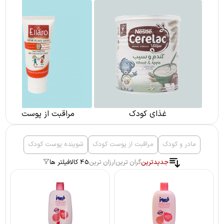
غذای کودک
مراقبت از پوست کودک
مادر و کودک
مراقبت از پوست کودک
شوینده پوست کودک
جدیدترین
گران ترین
ارزان ترین
45 کالا
فیلتر ها