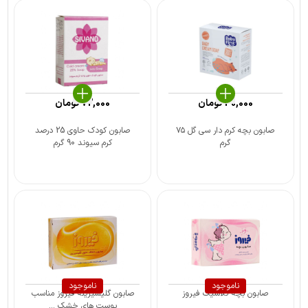
40,000
تومان
72,000
تومان
صابون بچه کرم دار سی گل ۷۵
صابون کودک حاوی 25 درصد
گرم
کرم سیوند 90 گرم
ناموجود
ناموجود
صابون بچه کلاسیک فیروز
صابون گلیسیرینه فیروز مناسب
پوست های خشک ...