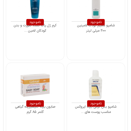
ناموجود
ناموجود
شامپو ملایم کودک لامینین
کرم ژل پاک کننده صورت و بدن
200 میلی لیتر
کودکان لامین ...
ناموجود
ناموجود
شامپو بدن کرمی بچه ایروکس
صابون بچه گلیسیرینه گیاهی
مناسب پوست های ...
گلمر ۸۵ گرم