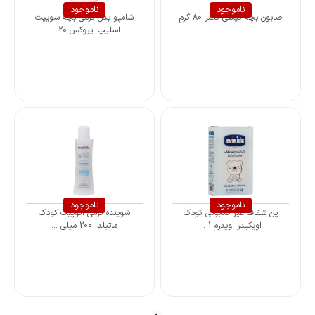
ناموجود
ناموجود
صابون بچه گیاهی گلمر 80 گرم
شامپو بدن کرمی بچه سوییت
اسلیپ ایروکس 20 ...
ناموجود
ناموجود
پن شفاف غیر صابونی کودک
شوینده کرمی آتوپیک کودک
اویکیدز اویدرم 1 ...
ماتیلدا 200 میلی ...