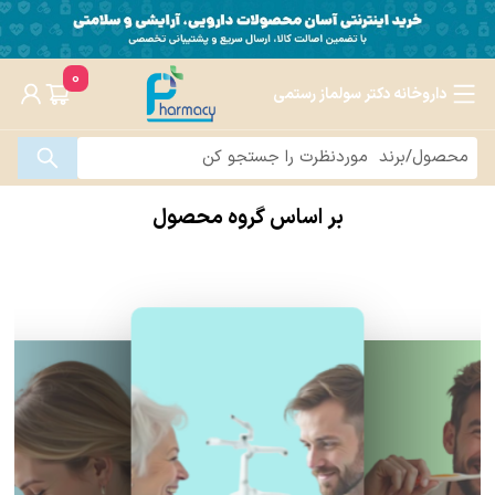
0
داروخانه دکتر سولماز رستمی
بر اساس گروه محصول