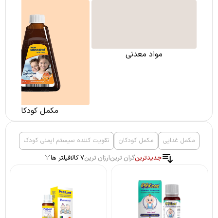
مواد معدنی
مکمل کودکان
مکمل غذایی
مکمل کودکان
تقویت کننده سیستم ایمنی کودک
جدیدترین
گران ترین
ارزان ترین
7 کالا
فیلتر ها