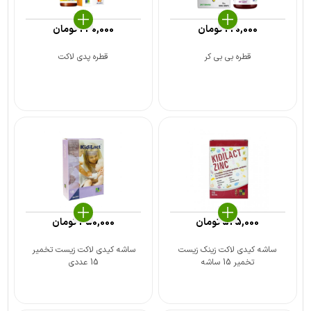
220,000
تومان
230,000
تومان
قطره بی بی کر
قطره پدی لاکت
525,000
تومان
450,000
تومان
ساشه کیدی لاکت زینک زیست
ساشه کیدی لاکت زیست تخمیر
تخمیر 15 ساشه
15 عددی