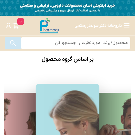
0
داروخانه دکتر سولماز رستمی
بر اساس گروه محصول