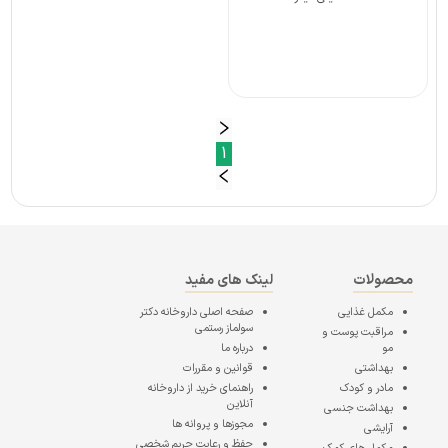
1
محصولات
لینک های مفید
مکمل غذایی
صفحه اصلی
داروخانه دکتر
سولماز رستمی
مراقبت پوست و
مو
درباره ما
بهداشتی
قوانین و مقررات
مادر و کودک
راهنمای خرید از داروخانه
آنلاین
بهداشت جنسی
مجوزها و پروانه ها
آرایشی
حفظ و رعایت حریم شخصی