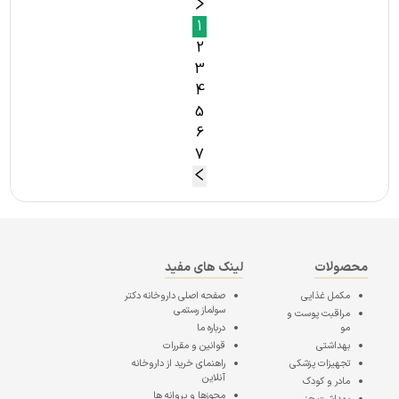
1
2
3
4
5
6
7
محصولات
لینک های مفید
مکمل غذایی
صفحه اصلی
داروخانه دکتر
سولماز رستمی
مراقبت پوست و
مو
درباره ما
بهداشتی
قوانین و مقررات
تجهیزات پزشکی
راهنمای خرید از داروخانه
آنلاین
مادر و کودک
مجوزها و پروانه ها