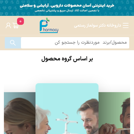
0
داروخانه دکتر سولماز رستمی
بر اساس گروه محصول