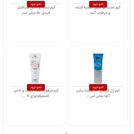
ناموجود
ناموجود
کرم دست بوتانیس تغذیه کننده
کرم دست و ناخن سیکاسل
و مرطوب کنند ...
لایسل 50 میلی لیتر
ناموجود
ناموجود
کرم ژل آبرسان 24 ساعته ساین
کرم مرطوب کننده دست و ناخن
آکوا ساین اس ...
کاسموکولوژی 7 ...