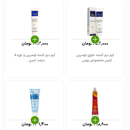
254,000
تومان
383,000
تومان
کرم نرم کننده حاوی اوسرین
کرم نرم کننده اوسرین و اوره ۵
ثمین مخصوص پوس ...
درصد ثمین ...
195,800
تومان
249,400
تومان