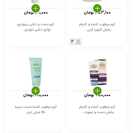
453,100
تومان
191,000
تومان
کرم مرطوب کننده و التیام
کرم دست و ناخن رینوتریو
بخش آتوپیا آردن ...
اولیو دکس نئودرم ...
2
750,000
تومان
200,000
تومان
کرم مرطوب کننده و التیام
کرم مرطوب کننده دست سینره
بخش دست و صورت ...
۶۵ میلی لیتر