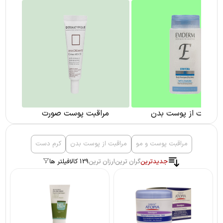
مراقبت از پوست بدن
مراقبت پوست صورت
مراقبت پوست و مو
مراقبت از پوست بدن
کرم دست
جدیدترین
گران ترین
ارزان ترین
129 کالا
فیلتر ها