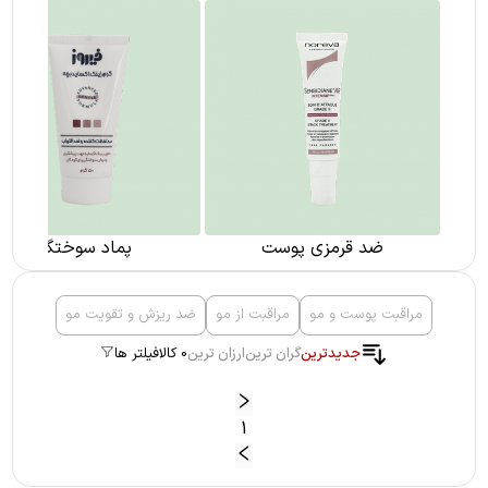
ضد قرمزی پوست
پماد سوختگی
مراقبت پوست و مو
مراقبت از مو
ضد ریزش و تقویت مو
جدیدترین
گران ترین
ارزان ترین
0 کالا
فیلتر ها
1