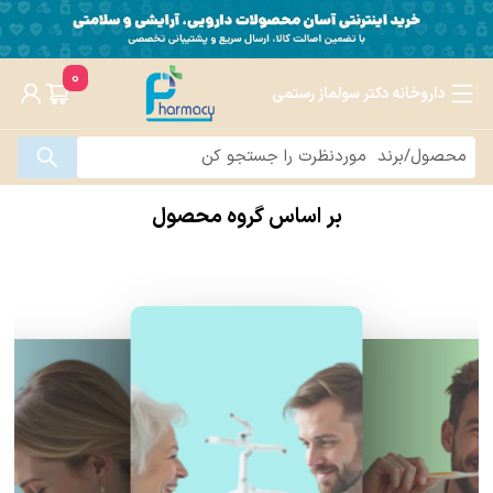
0
داروخانه دکتر سولماز رستمی
بر اساس گروه محصول