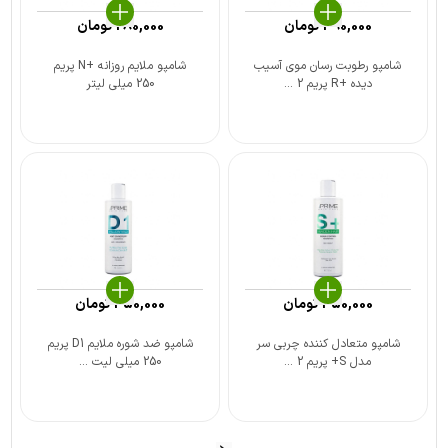
390,000
تومان
280,000
تومان
شامپو رطوبت رسان موی آسیب
شامپو ملایم روزانه +N پریم
دیده +R پریم 2 ...
250 میلی لیتر
350,000
تومان
350,000
تومان
شامپو متعادل کننده چربی سر
شامپو ضد شوره ملایم D1 پریم
مدل S+ پریم 2 ...
250 میلی لیت ...