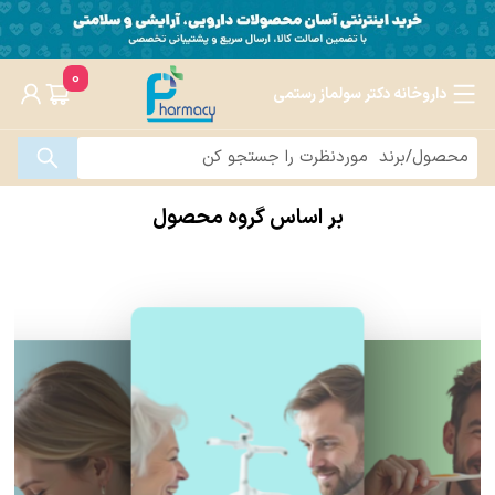
0
داروخانه دکتر سولماز رستمی
بر اساس گروه محصول