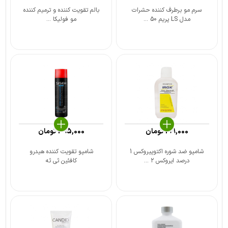
سرم مو برطرف کننده حشرات
بالم تقویت کننده و ترمیم کننده
مدل LS پریم 50 ...
مو فولیکا ...
199,000
تومان
495,000
تومان
شامپو ضد شوره اکتوپیروکس 1
شامپو تقویت کننده هیدرو
درصد ایروکس ۲ ...
کافئین ثی ثه