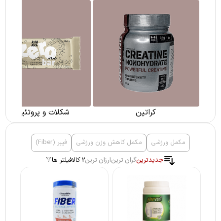
کراتین
شکلات و پروتئین بار
مکمل ورزشی
مکمل کاهش وزن ورزشی
فیبر (Fiber)
جدیدترین
گران ترین
ارزان ترین
2 کالا
فیلتر ها