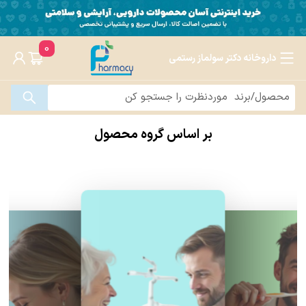
0
داروخانه دکتر سولماز رستمی
بر اساس گروه محصول