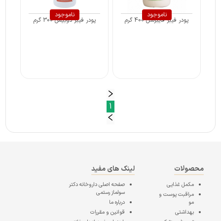
ناموجود
ناموجود
پودر فیبر فایبرسل 400 گرم
پودر فیبر دوبیس 300 گرم
1
محصولات
لینک های مفید
مکمل غذایی
صفحه اصلی
داروخانه دکتر
سولماز رستمی
مراقبت پوست و
مو
درباره ما
بهداشتی
قوانین و مقررات