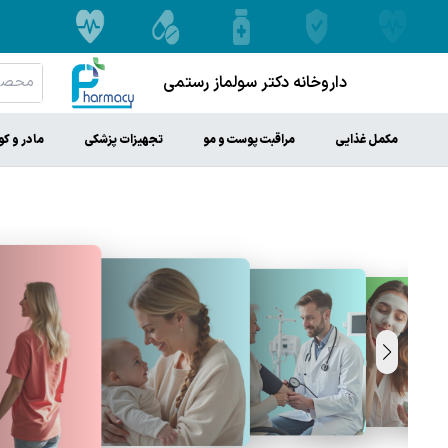
داروخانه دکتر سولماز رستمی
مکمل غذایی
مراقبت پوست و مو
تجهیزات پزشکی
مادر و ک