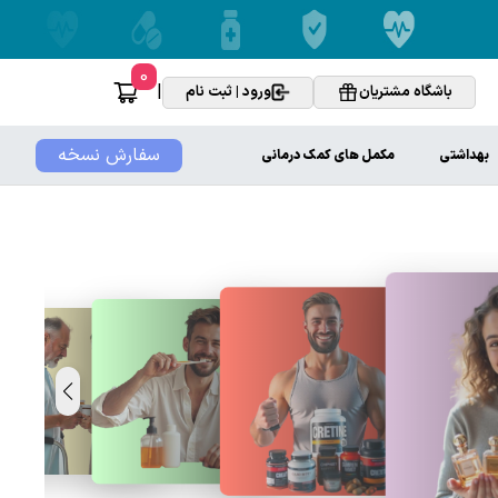
0
|
باشگاه مشتریان
ورود | ثبت نام
سفارش نسخه
بهداشتی
مکمل های کمک درمانی