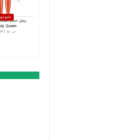
دوسه (Doucce)
ناموجو
ریمل حجم دهنده 
uty Queen
بی یو (Beyu)