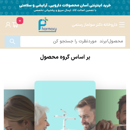
0
داروخانه دکتر سولماز رستمی
بر اساس گروه محصول