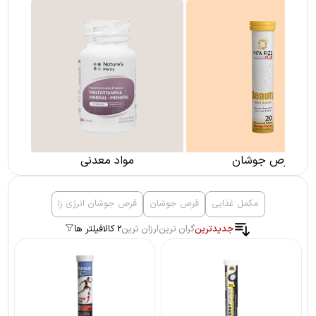
قرص جوشان
مواد معدنی
مکمل غذایی
قرص جوشان
قرص جوشان انرژی زا
جدیدترین
گران ترین
ارزان ترین
2 کالا
فیلتر ها