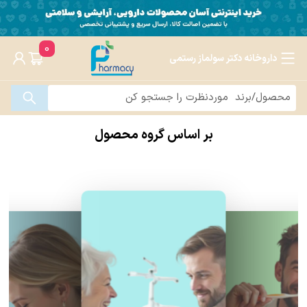
0
داروخانه دکتر سولماز رستمی
بر اساس گروه محصول