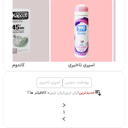
اسپری تاخیری
کاندوم
بهداشت جنسی
اسپری تاخیری
جدیدترین
گران ترین
ارزان ترین
0 کالا
فیلتر ها
1