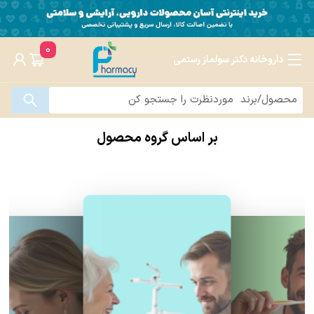
0
داروخانه دکتر سولماز رستمی
بر اساس گروه محصول