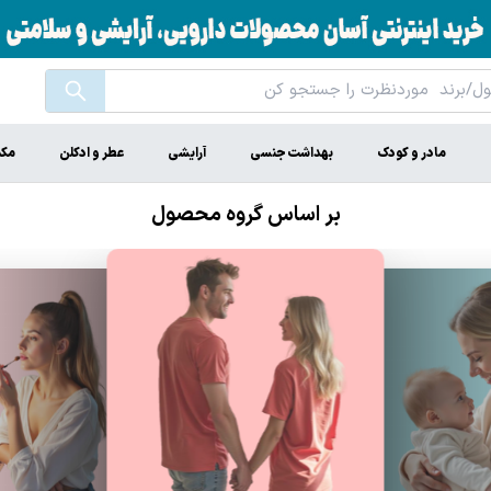
مادر و کودک
بهداشت جنسی
آرایشی
عطر و ادکلن
مکم
بر اساس گروه محصول