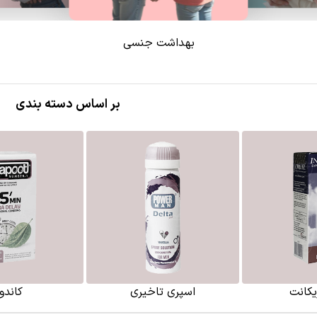
بهداشت جنسی
بر اساس دسته بندی
یکانت
اسپری تاخیری
کاندو