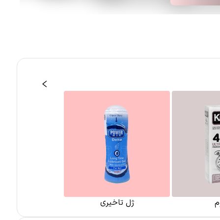
م
ژل تاخیری