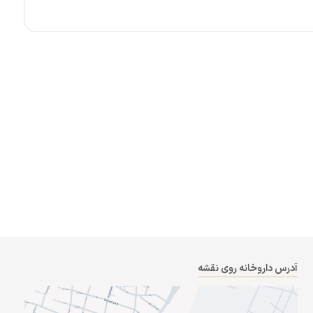
آدرس داروخانه روی نقشه