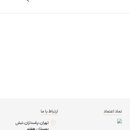
نماد اعتماد
ارتباط با ما
تهران،پاسداران،نبش
بهستان هفتم