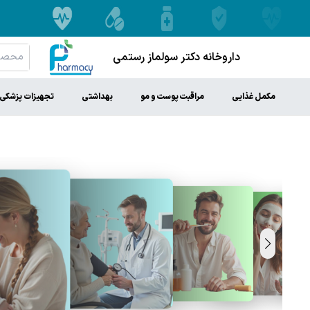
داروخانه دکتر سولماز رستمی
مکمل غذایی
مراقبت پوست و مو
بهداشتی
تجهیزات پزشکی