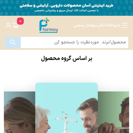
0
داروخانه دکتر سولماز رستمی
بر اساس گروه محصول