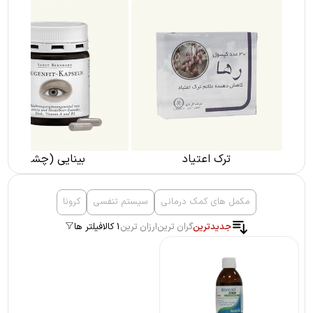
ترک اعتیاد
بینایی (چشم)
مکمل های کمک درمانی
سیستم تنفسی
کرونا
جدیدترین
گران ترین
ارزان ترین
1 کالا
فیلتر ها