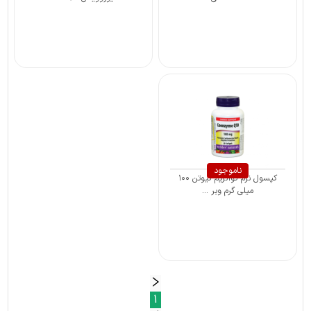
ناموجود
کپسول نرم کوآنزیم کیوتن ۱۰۰
میلی گرم وبر ...
1