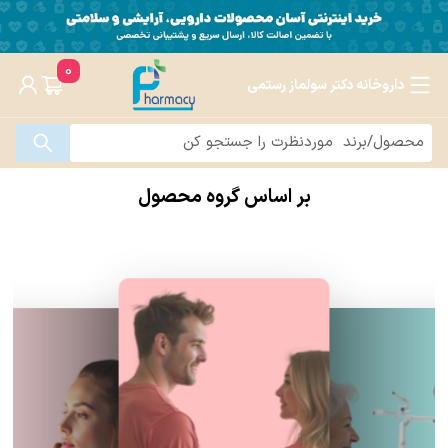
0
داروخانه دکتر سولماز رستمی
بر اساس گروه محصول