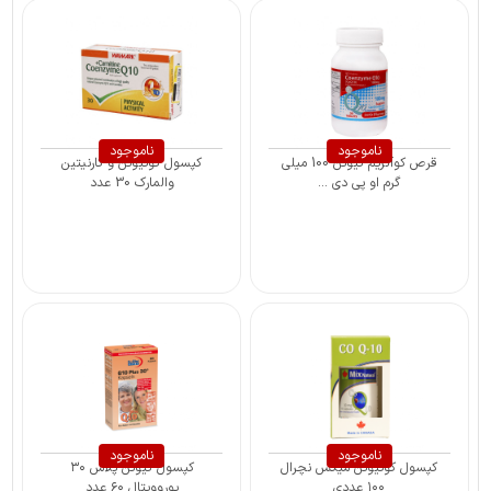
ناموجود
ناموجود
قرص کوآنزیم کیوتن 100 میلی
کپسول کوکیوتن و کارنیتین
گرم او پی دی ...
والمارک 30 عدد
ناموجود
ناموجود
کپسول کوکیوتن میکس نچرال
کپسول کیوتن پلاس ۳۰
۱۰۰ عددی
یوروویتال ۶۰ عدد